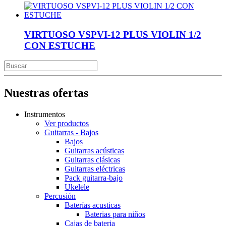
VIRTUOSO VSPVI-12 PLUS VIOLIN 1/2
CON ESTUCHE
Nuestras ofertas
Instrumentos
Ver productos
Guitarras - Bajos
Bajos
Guitarras acústicas
Guitarras clásicas
Guitarras eléctricas
Pack guitarra-bajo
Ukelele
Percusión
Baterías acusticas
Baterias para niños
Cajas de bateria