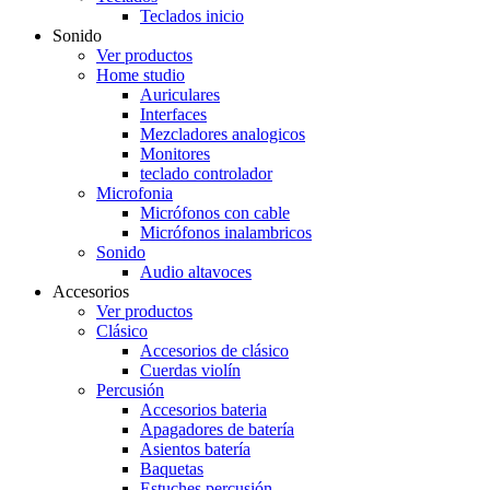
Teclados inicio
Sonido
Ver productos
Home studio
Auriculares
Interfaces
Mezcladores analogicos
Monitores
teclado controlador
Microfonia
Micrófonos con cable
Micrófonos inalambricos
Sonido
Audio altavoces
Accesorios
Ver productos
Clásico
Accesorios de clásico
Cuerdas violín
Percusión
Accesorios bateria
Apagadores de batería
Asientos batería
Baquetas
Estuches percusión