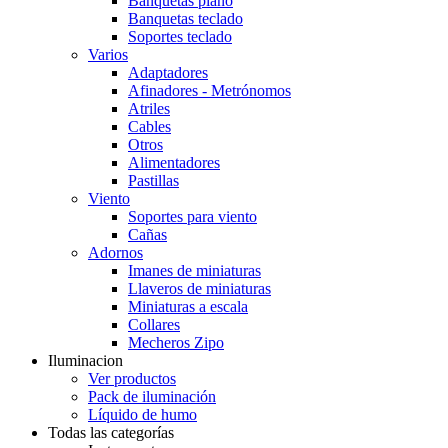
Banquetas piano
Banquetas teclado
Soportes teclado
Varios
Adaptadores
Afinadores - Metrónomos
Atriles
Cables
Otros
Alimentadores
Pastillas
Viento
Soportes para viento
Cañas
Adornos
Imanes de miniaturas
Llaveros de miniaturas
Miniaturas a escala
Collares
Mecheros Zipo
Iluminacion
Ver productos
Pack de iluminación
Líquido de humo
Todas las categorías