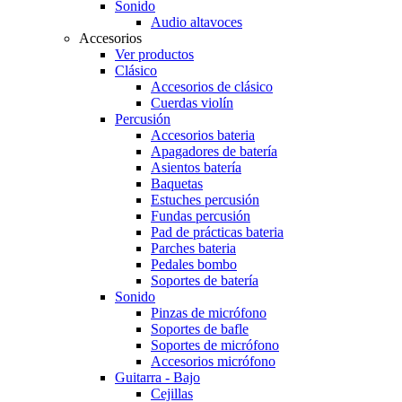
Sonido
Audio altavoces
Accesorios
Ver productos
Clásico
Accesorios de clásico
Cuerdas violín
Percusión
Accesorios bateria
Apagadores de batería
Asientos batería
Baquetas
Estuches percusión
Fundas percusión
Pad de prácticas bateria
Parches bateria
Pedales bombo
Soportes de batería
Sonido
Pinzas de micrófono
Soportes de bafle
Soportes de micrófono
Accesorios micrófono
Guitarra - Bajo
Cejillas