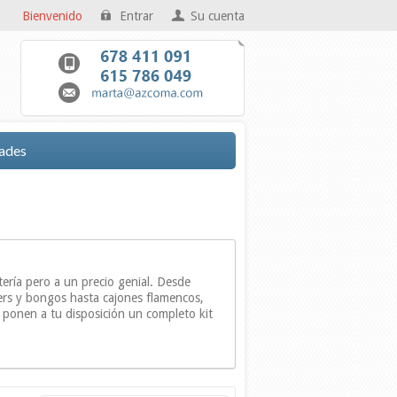
Bienvenido
Entrar
Su cuenta
ades
ería pero a un precio genial. Desde
kers y bongos hasta cajones flamencos,
e ponen a tu disposición un completo kit