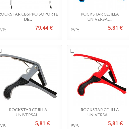
ROCKSTAR CBSPRO SOPORTE
ROCKSTAR CEJILLA
DE...
UNIVERSAL...
79,44 €
5,81 €
VP:
PVP:
ROCKSTAR CEJILLA
ROCKSTAR CEJILLA
UNIVERSAL...
UNIVERSAL...
5,81 €
5,81 €
VP:
PVP: