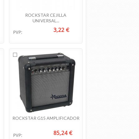
ROCKSTAR CEJILLA
UNIVERSAL...
3,22 €
PVP:
ROCKSTAR G15 AMPLIFICADOR
85,24 €
PVP: