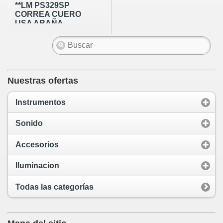
**LM PS329SP
CORREA CUERO
USA ARAÑA
Nuestras ofertas
Instrumentos
Sonido
Accesorios
Iluminacion
Todas las categorías