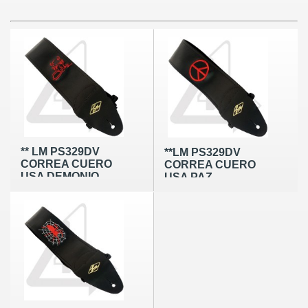
** LM PS329DV
**LM PS329DV
CORREA CUERO
CORREA CUERO
USA DEMONIO
USA PAZ