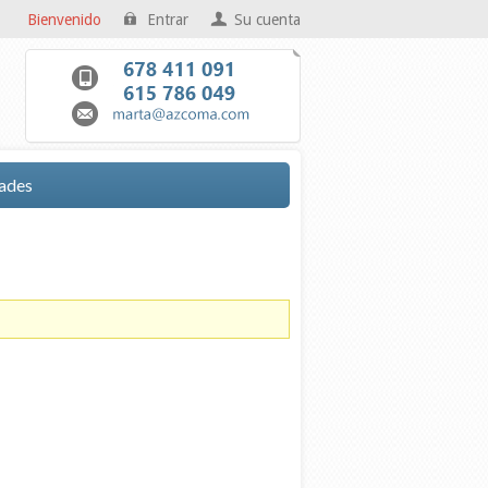
Bienvenido
Entrar
Su cuenta
ades