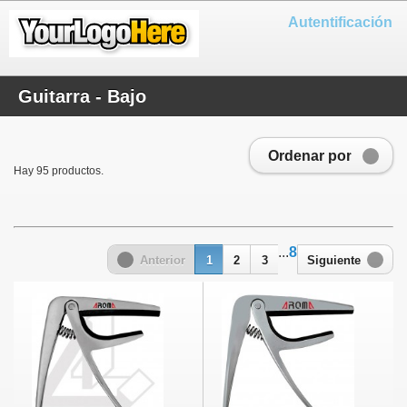
Autentificación
Guitarra - Bajo
Ordenar por
Hay 95 productos.
...
8
Anterior
1
2
3
Siguiente