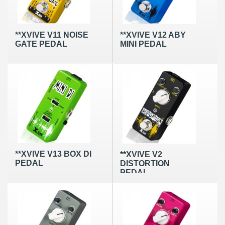
**XVIVE V11 NOISE
**XVIVE V12 ABY
GATE PEDAL
MINI PEDAL
**XVIVE V13 BOX DI
**XVIVE V2
PEDAL
DISTORTION
PEDAL