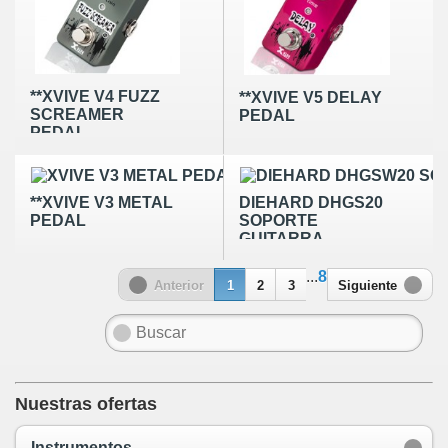
**XVIVE V4 FUZZ
**XVIVE V5 DELAY
SCREAMER
PEDAL
PEDAL
**XVIVE V3 METAL
DIEHARD DHGS20
PEDAL
SOPORTE
GUITARRA
UNIVERSAL
...
8
Anterior
1
2
3
Siguiente
Nuestras ofertas
Instrumentos