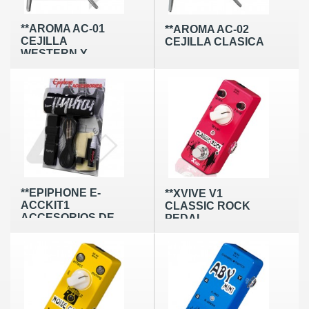
**AROMA AC-01
**AROMA AC-02
CEJILLA
CEJILLA CLASICA
WESTERN Y
ELECTRICA
**EPIPHONE E-
**XVIVE V1
ACCKIT1
CLASSIC ROCK
ACCESORIOS DE
PEDAL
GUITARRA -B-