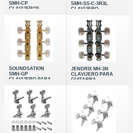
SMH-CP
SMH-SS-C-3R3L
CLAVIJEROS
CLAVIJERO
SOUNDSATION
JENDRIX MH-3N
SMH-GP
CLAVIJERO PARA
CLAVIJERO PARA
GUITARRA
GUITARRA
ESPAÑOLA
CLASICA